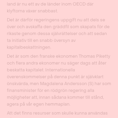
land är nu ett av de länder inom OECD där
klyftorna växer snabbast.
Det är därför regeringens uppgift nu att dels se
över och avskaffa den gräddfil som skapats för de
rikaste genom dessa självrättelser och att sedan
ta initiativ till en snabb översyn av
kapitalbeskattningen.
Det är som den franske ekonomen Thomas Piketty
och flera andra ekonomer nu säger dags att åter
beskatta kapitalet. Internationella
överenskommelser på denna punkt är självklart
önskvärda, men Magdalena Andersson (S) har som
finansminister för en rödgrön regering alla
möjligheter att, innan sådana kommer till stånd,
agera på vår egen hemmaplan.
Att det finns resurser som skulle kunna användas