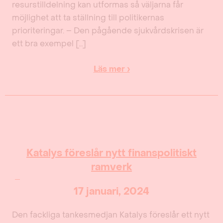
resurstilldelning kan utformas så väljarna får
möjlighet att ta ställning till politikernas
prioriteringar. – Den pågående sjukvårdskrisen är
ett bra exempel […]
Läs mer ›
Katalys föreslår nytt finanspolitiskt
ramverk
17 januari, 2024
Den fackliga tankesmedjan Katalys föreslår ett nytt