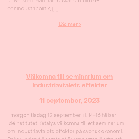
universitet. Han har forskat om klimat-
ochindustripolitik, […]
Läs mer ›
Välkomna till seminarium om
Industriavtalets effekter
11 september, 2023
I morgon tisdag 12 september kl. 14-16 hälsar
idéinstitutet Katalys välkomna till ett seminarium
om Industriavtalets effekter på svensk ekonomi.