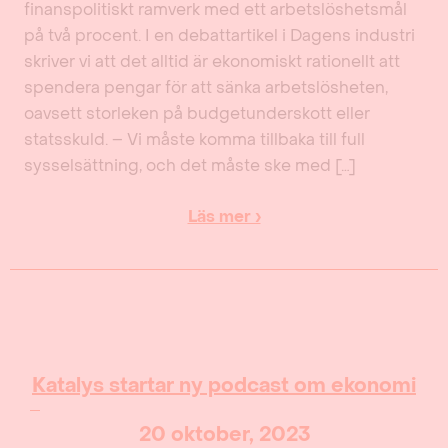
finanspolitiskt ramverk med ett arbetslöshetsmål
på två procent. I en debattartikel i Dagens industri
skriver vi att det alltid är ekonomiskt rationellt att
spendera pengar för att sänka arbetslösheten,
oavsett storleken på budgetunderskott eller
statsskuld. – Vi måste komma tillbaka till full
sysselsättning, och det måste ske med […]
Läs mer ›
Katalys startar ny podcast om ekonomi
20 oktober, 2023