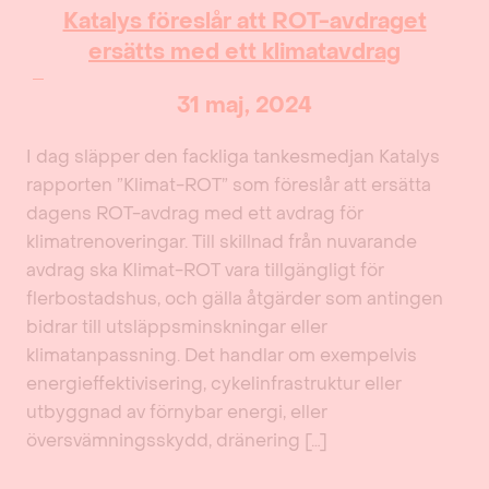
Katalys föreslår att ROT-avdraget
ersätts med ett klimatavdrag
31 maj, 2024
I dag släpper den fackliga tankesmedjan Katalys
rapporten ”Klimat-ROT” som föreslår att ersätta
dagens ROT-avdrag med ett avdrag för
klimatrenoveringar. Till skillnad från nuvarande
avdrag ska Klimat-ROT vara tillgängligt för
flerbostadshus, och gälla åtgärder som antingen
bidrar till utsläppsminskningar eller
klimatanpassning. Det handlar om exempelvis
energieffektivisering, cykelinfrastruktur eller
utbyggnad av förnybar energi, eller
översvämningsskydd, dränering […]