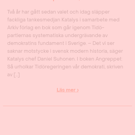
Två år har gått sedan valet och idag släpper
fackliga tankesmedjan Katalys i samarbete med
Arkiv förlag en bok som går igenom Tidö-
partiernas systematiska undergrävande av
demokratins fundament i Sverige. – Det vi ser
saknar motstycke i svensk modern historia, säger
Katalys chef Daniel Suhonen. I boken Angreppet:
Så urholkar Tidöregeringen vår demokrati, skriven
av […]
Läs mer ›