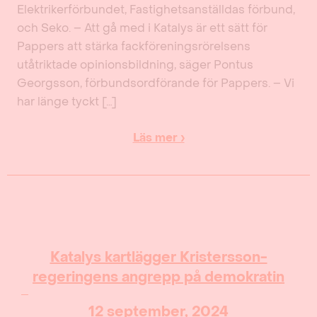
Elektrikerförbundet, Fastighetsanställdas förbund,
och Seko. – Att gå med i Katalys är ett sätt för
Pappers att stärka fackföreningsrörelsens
utåtriktade opinionsbildning, säger Pontus
Georgsson, förbundsordförande för Pappers. – Vi
har länge tyckt […]
Läs mer ›
Katalys kartlägger Kristersson-
regeringens angrepp på demokratin
12 september, 2024