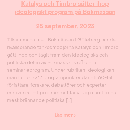
Katalys och Timbro sätter ihop
ideologiskt program på Bokmässan
25 september, 2023
Tillsammans med Bokmässan i Göteborg har de
rivaliserande tankesmedjorna Katalys och Timbro
gått ihop och tagit fram den ideologiska och
politiska delen av Bokmässans officiella
seminarieprogram. Under rubriken Ideologi kan
man ta del av 17 programpunkter där ett 60-tal
författare, forskare, debattörer och experter
medverkar. – I programmet tar vi upp samtidens
mest brännande politiska […]
Läs mer ›