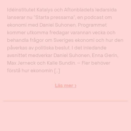
Idéinstitutet Katalys och Aftonbladets ledarsida
lanserar nu ”Starta pressarna”, en podcast om
ekonomi med Daniel Suhonen. Programmet
kommer utkomma fredagar varannan vecka och
behandla frågor om Sveriges ekonomi och hur den
påverkas av politiska beslut. I det inledande
avsnittet medverkar Daniel Suhonen, Enna Gerin,
Max Jerneck och Kalle Sundin. – Fler behöver
förstå hur ekonomin […]
Läs mer ›