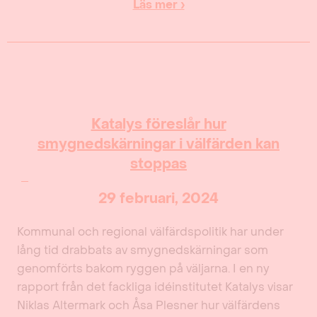
Läs mer ›
Katalys föreslår hur
smygnedskärningar i välfärden kan
stoppas
29 februari, 2024
Kommunal och regional välfärdspolitik har under
lång tid drabbats av smygnedskärningar som
genomförts bakom ryggen på väljarna. I en ny
rapport från det fackliga idéinstitutet Katalys visar
Niklas Altermark och Åsa Plesner hur välfärdens