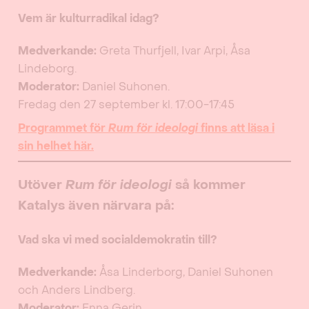
Vem är kulturradikal idag?
Medverkande:
Greta Thurfjell, Ivar Arpi, Åsa
Lindeborg.
Moderator:
Daniel Suhonen.
Fredag den 27 september kl. 17:00-17:45
Programmet för
Rum för ideologi
finns att läsa i
sin helhet här.
Utöver
Rum för ideologi
så kommer
Katalys även närvara på:
Vad ska vi med socialdemokratin till?
Medverkande:
Åsa Linderborg, Daniel Suhonen
och Anders Lindberg.
Moderator:
Enna Gerin.