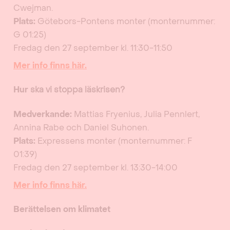
Cwejman.
Plats:
Götebors-Pontens monter (monternummer:
G 01:25)
Fredag den 27 september kl. 11:30-11:50
Mer info finns här.
Hur
ska vi stoppa läskrisen?
Medverkande:
Mattias Fryenius, Julia Pennlert,
Annina Rabe och Daniel Suhonen.
Plats:
Expressens monter (monternummer: F
01:39)
Fredag den 27 september kl. 13:30-14:00
Mer info finns här.
Berättelsen om klimatet