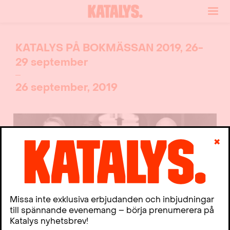
KATALYS PÅ BOKMÄSSAN 2019, 26-
29 september
26 september, 2019
✖
Missa inte exklusiva erbjudanden och inbjudningar
till spännande evenemang – börja prenumerera på
Katalys nyhetsbrev!