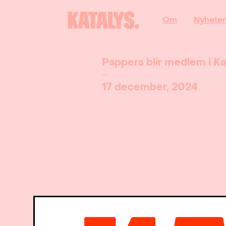
Om
Nyheter
Pappers blir medlem i Ka
17 december, 2024