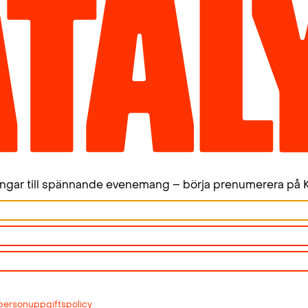
ingar till spännande evenemang – börja prenumerera på K
personuppgiftspolicy