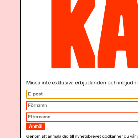
Katalys på sociala medier
Missa inte exklusiva erbjudanden och inbjudn
Genom att anmäla dig till nyhetsbrevet godkänner du vår