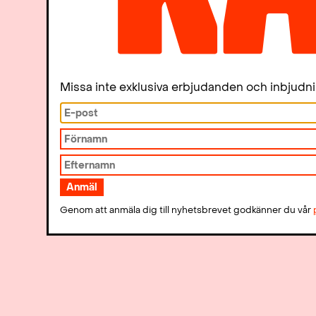
Missa inte exklusiva erbjudanden och inbjudn
Genom att anmäla dig till nyhetsbrevet godkänner du vår