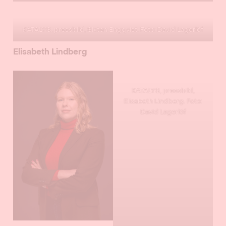
KATALYS, pressbild, Sixten Engqvist. Foto: David Lagerlöf
Elisabeth Lindberg
KATALYS, pressbild,
Elisabeth Lindberg. Foto:
David Lagerlöf