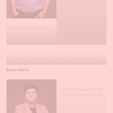
KATALYS, pressbild, Daniel
Suhonen. Foto: David
Lagerlöf
KATALYS, pressbild, Daniel Suhonen. Foto: Eva Lindblad
Enna Gerin
KATALYS, pressbild, Enna
Gerin, Foto: David Lagerlöf