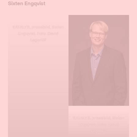
Sixten Engqvist
KATALYS, pressbild, Sixten
Engqvist. Foto: David
Lagerlöf
KATALYS, pressbild, Sixten
Engqvist. Foto: David
Lagerlöf