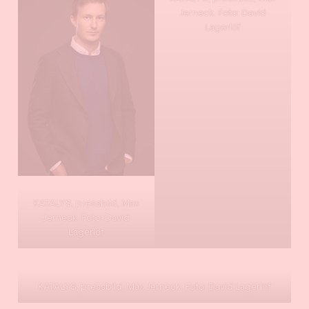
Jerneck. Foto: David
Lagerlöf
KATALYS, pressbild, Max
Jerneck. Foto: David
Lagerlöf
KATALYS, pressbild, Max Jerneck. Foto: David Lagerlöf