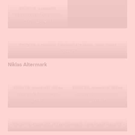
KATALYS, pressbild,
Elisabeth Lindberg. Foto:
David Lagerlöf
KATALYS, pressbild, Elisabeth Lindberg. Foto: David
Lagerlöf
Niklas Altermark
KATALYS, pressbild, Niklas
KATALYS, pressbild, Niklas
Altermark. Foto: David
Altermark. Foto: David
Lagerlöf
Lagerlöf
KATALYS, pressbild, Niklas Altermark. Foto: David Lagerlöf