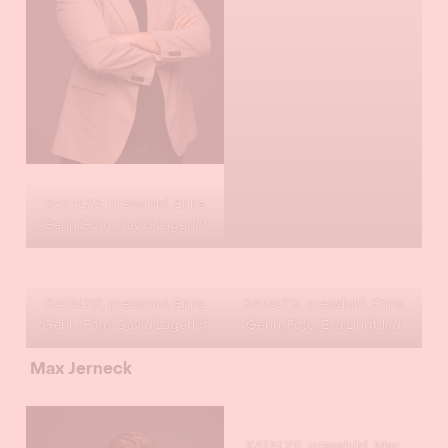
KATALYS, pressbild, Enna
Gerin, Foto: David Lagerlöf
KATALYS, pressbild, Enna
KATALYS, pressbild, Enna
Gerin, Foto: David Lagerlöf
Gerin, Foto: Eva Lindblad
Max Jerneck
KATALYS, pressbild, Max