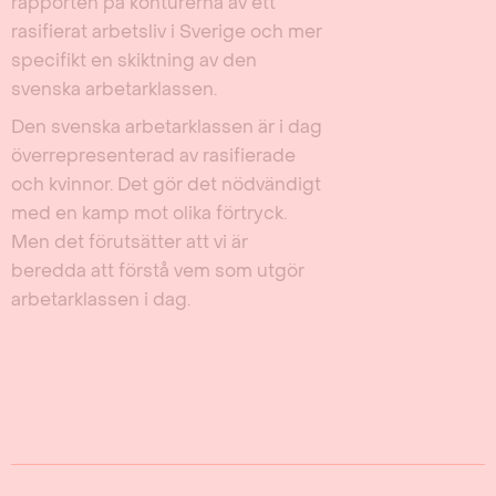
rapporten på konturerna av ett
rasifierat arbetsliv i Sverige och mer
specifikt en skiktning av den
svenska arbetarklassen.
Den svenska arbetarklassen är i dag
överrepresenterad av rasifierade
och kvinnor. Det gör det nödvändigt
med en kamp mot olika förtryck.
Men det förutsätter att vi är
beredda att förstå vem som utgör
arbetarklassen i dag.