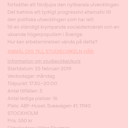
fortsätter att fördjupa den nyliberala utvecklingen.
Det behövs ett tydligt progressivt alternativ till
den politiska utvecklingen som har lett
till en ständigt krympande socialdemokrati och en
växande högerpopulism i Sverige.
Hur kan arbetarrörelsen vända på detta?
ANMÄL DIG TILL STUDIECIRKELN HÄR:
Information om studiecirkel/kurs
Startdatum: 25 februari 2019
Veckodagar: måndag
Tidpunkt: 17:30–20:00
Antal tillfällen: 5
Antal lediga platser: 16
Plats: ABF-Huset, Sveavägen 41, 11140
STOCKHOLM
Pris: 550 kr