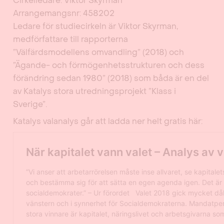
Cirkelledare: Viktor Skyrman
Arrangemangsnr: 458202
Ledare för studiecirkeln är Viktor Skyrman,
medförfattare till rapporterna
”Välfärdsmodellens omvandling” (2018) och
”Ägande- och förmögenhetsstrukturen och dess
förändring sedan 1980” (2018) som båda är en del
av Katalys stora utredningsprojekt ”Klass i
Sverige”.
Katalys valanalys går att ladda ner helt gratis här: