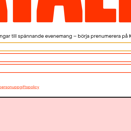
ingar till spännande evenemang – börja prenumerera på K
personuppgiftspolicy