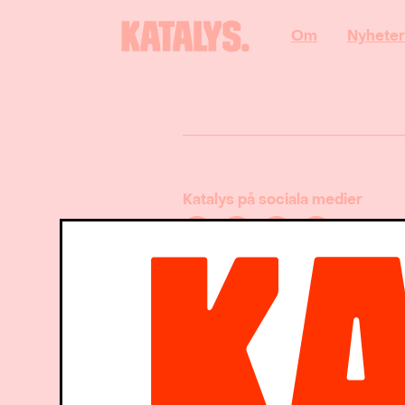
Om
Nyheter
Katalys på sociala medier