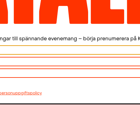
ingar till spännande evenemang – börja prenumerera på K
personuppgiftspolicy