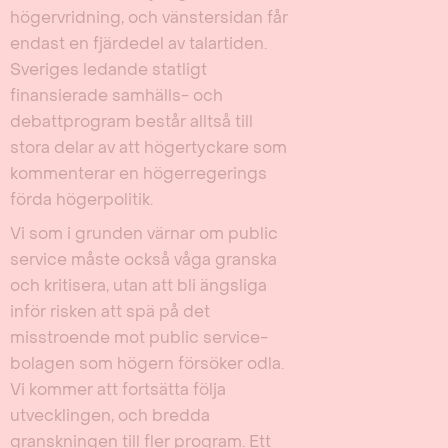
högervridning, och vänstersidan får
endast en fjärdedel av talartiden.
Sveriges ledande statligt
finansierade samhälls- och
debattprogram består alltså till
stora delar av att högertyckare som
kommenterar en högerregerings
förda högerpolitik.
Vi som i grunden värnar om public
service måste också våga granska
och kritisera, utan att bli ängsliga
inför risken att spä på det
misstroende mot public service-
bolagen som högern försöker odla.
Vi kommer att fortsätta följa
utvecklingen, och bredda
granskningen till fler program. Ett