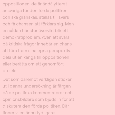
oppositionen, de är ändå ytterst
ansvariga för den förda politiken
och ska granskas, ställas till svars
och få chansen att förklara sig. Men
en sådan här stor övervikt blir ett
demokratiproblem. Även att svara
på kritiska frågor innebär en chans
att föra fram sina egna perspektiv,
dela ut en känga till oppositionen
eller berätta om ett genomfört
projekt.
Det som däremot verkligen sticker
ut i denna undersökning är färgen
på de politiska kommentatorer och
opinionsbildare som bjuds in för att
diskutera den förda politiken. Där
finner vi en ännu tydligare