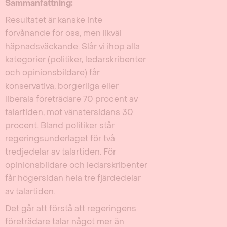
Sammanfattning:
Resultatet är kanske inte
förvånande för oss, men likväl
häpnadsväckande. Slår vi ihop alla
kategorier (politiker, ledarskribenter
och opinionsbildare) får
konservativa, borgerliga eller
liberala företrädare 70 procent av
talartiden, mot vänstersidans 30
procent. Bland politiker står
regeringsunderlaget för två
tredjedelar av talartiden. För
opinionsbildare och ledarskribenter
får högersidan hela tre fjärdedelar
av talartiden.
Det går att förstå att regeringens
företrädare talar något mer än