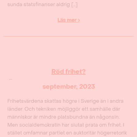
sunda statsfinanser aldrig […]
Läs mer ›
Röd frihet?
september, 2023
Frihetsvärdena skattas högre i Sverige än i andra
länder. Och tekniken möjliggör ett samhälle där
människor är mindre platsbundna än någonsin.
Men socialdemokratin har slutat prata om frihet. I
stället omfamnar partiet en auktoritär högerretorik