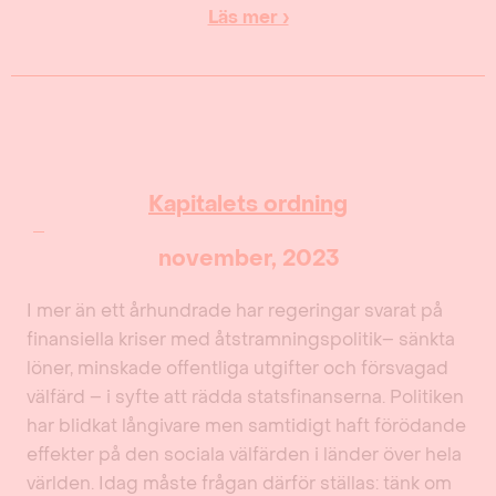
Läs mer ›
Kapitalets ordning
november, 2023
I mer än ett århundrade har regeringar svarat på
finansiella kriser med åtstramningspolitik– sänkta
löner, minskade offentliga utgifter och försvagad
välfärd – i syfte att rädda statsfinanserna. Politiken
har blidkat långivare men samtidigt haft förödande
effekter på den sociala välfärden i länder över hela
världen. Idag måste frågan därför ställas: tänk om