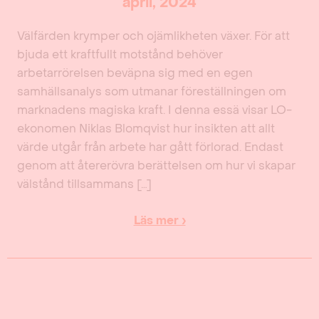
april, 2024
Välfärden krymper och ojämlikheten växer. För att
bjuda ett kraftfullt motstånd behöver
arbetarrörelsen beväpna sig med en egen
samhällsanalys som utmanar föreställningen om
marknadens magiska kraft. I denna essä visar LO-
ekonomen Niklas Blomqvist hur insikten att allt
värde utgår från arbete har gått förlorad. Endast
genom att återerövra berättelsen om hur vi skapar
välstånd tillsammans […]
Läs mer ›