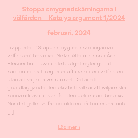
Stoppa smygnedskärningarna i
välfärden – Katalys argument 1/2024
februari, 2024
I rapporten ”Stoppa smygnedskärningarna i
välfärden” beskriver Niklas Altermark och Åsa
Plesner hur nuvarande budgetregler gör att
kommuner och regioner ofta skär ner i välfärden
utan att väljarna vet om det. Det är ett
grundläggande demokratiskt villkor att väljare ska
kunna utkräva ansvar för den politik som bedrivs.
När det gäller välfärdspolitiken på kommunal och
[…]
Läs mer ›