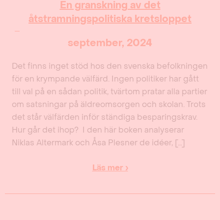
En granskning av det
åtstramningspolitiska kretsloppet
september, 2024
Det finns inget stöd hos den svenska befolkningen
för en krympande välfärd. Ingen politiker har gått
till val på en sådan politik, tvärtom pratar alla partier
om satsningar på äldreomsorgen och skolan. Trots
det står välfärden inför ständiga besparingskrav.
Hur går det ihop? I den här boken analyserar
Niklas Altermark och Åsa Plesner de idéer, […]
Läs mer ›